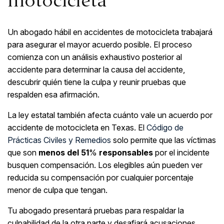
motocicleta
Un abogado hábil en accidentes de motocicleta trabajará
para asegurar el mayor acuerdo posible. El proceso
comienza con un análisis exhaustivo posterior al
accidente para determinar la causa del accidente,
descubrir quién tiene la culpa y reunir pruebas que
respalden esa afirmación.
La ley estatal también afecta cuánto vale un acuerdo por
accidente de motocicleta en Texas. El
Código de
Prácticas Civiles y Remedios
solo permite que las víctimas
que son
menos del 51
%
responsables
por el incidente
busquen compensación. Los elegibles aún pueden ver
reducida su compensación por cualquier porcentaje
menor de culpa que tengan.
Tu abogado presentará pruebas para respaldar la
culpabilidad de la otra parte y desafiará acusaciones