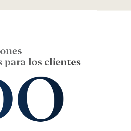
lones
 para los clientes
DO