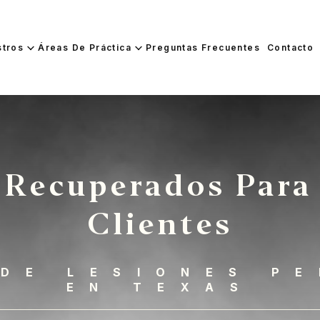
stros
Áreas De Práctica
Preguntas Frecuentes
Contacto
 Recuperados Para
Clientes
DE LESIONES P
EN TEXAS