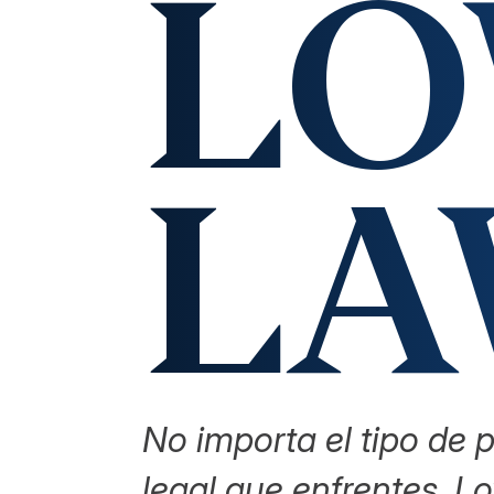
L
L
No importa el tipo de 
legal que enfrentes, 