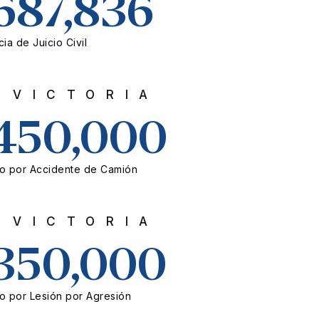
687,836
ia de Juicio Civil
VICTORIA
450,000
o por Accidente de Camión
VICTORIA
350,000
o por Lesión por Agresión