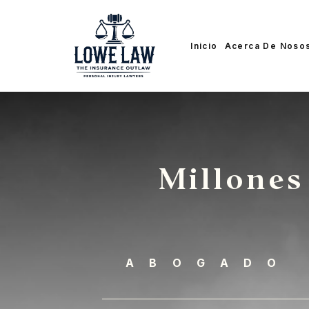
Inicio
Acerca De Noso
Millones
ABOGADO 