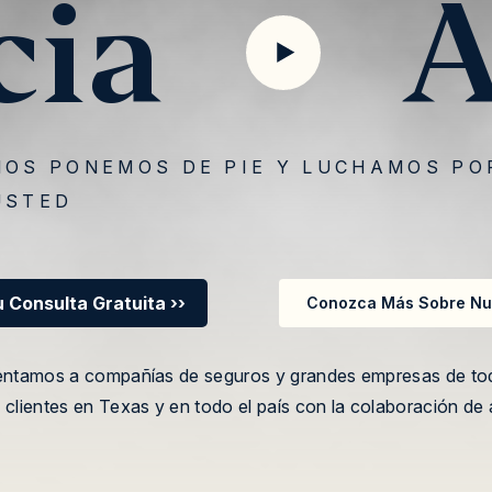
cia
A
NOS PONEMOS DE PIE Y LUCHAMOS PO
USTED
 Consulta Gratuita ››
Conozca Más Sobre Nue
 Consulta Gratuita ››
Conozca Más Sobre Nue
entamos a compañías de seguros y grandes empresas de todo
clientes en Texas y en todo el país con la colaboración de