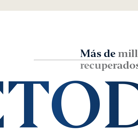
Más de
mil
recuperados
ÉTO