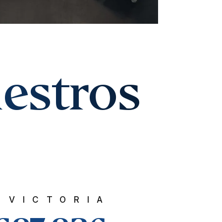
uestros
VICTORIA