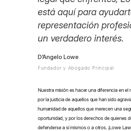
está aquí para ayudar
representación profesi
un verdadero interés.
D’Angelo Lowe
Fundador y Abogado Principal
Nuestra misión es hacer una diferencia en e
por la justicia de aquellos que han sido agravi
humanidad de aquellos que merecen una se
oportunidad, y por los derechos de quienes 
defenderse a sí mismos o a otros. ¡Lowe Law