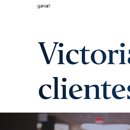
ganar!
Victor
cliente