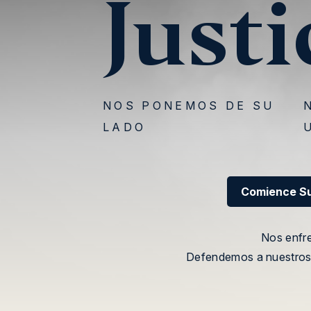
Justi
NOS PONEMOS DE SU
LADO
Comience Su
Comience Su
Nos enfr
Defendemos a nuestros 